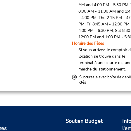
AM and 4:00 PM - 5:30 PM;
8:00 AM - 11:30 AM and 1:
- 4:00 PM; Thu 2:15 PM - 4:
PM; Fri 8:45 AM - 12:00 PM
4:00 PM - 6:30 PM; Sat 8:30
12:00 PM and 1:00 PM - 5:
Horaire des Fêtes
Si vous arrivez, le comptoir 
location se trouve dans le
terminal à une courte distan
marche du stationnement.
Succursale avec boîte de dépô
clés
Soutien Budget
Inf
res
l'en