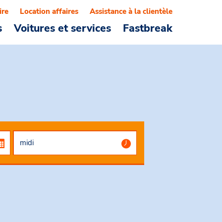
ire
Location affaires
Assistance à la clientèle
s
Voitures et services
Fastbreak