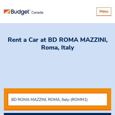
Basculer
Menu
la
navigatio
Rent a Car
at BD ROMA MAZZINI,
Roma, Italy