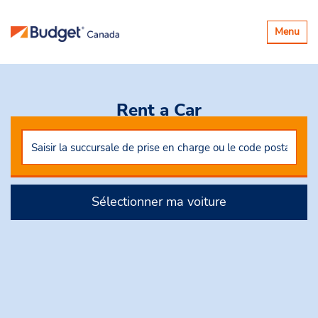
Basculer
Menu
la
navigatio
Rent a Car
Sélectionner ma voiture