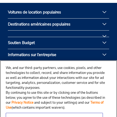
Voitures de location populaires
Destinations américaines populaires
Soutien Budget
Informations sur l'entreprise
Partenaires de Budget
We, and our third-party partners, use cookies, pixels, and other
technologies to collect, record, and share information you provide
as well as information about your interactions with our site for ad
targeting, analytics, personalization, customer service and for site
functionality purposes.
By continuing to use this site or by clicking one of the buttons
below, you agree to the use of these technologies (as described in
our
Privacy Notice
and subject to your settings) and our
Terms of
Use
(which contains important waivers).