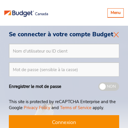
Basculer
Menu
la
navigatio
Se connecter à votre compte Budget
Enregistrer le mot de passe
NON
This site is protected by reCAPTCHA Enterprise and the
Google
Privacy Policy
and
Terms of Service
apply.
Connexion