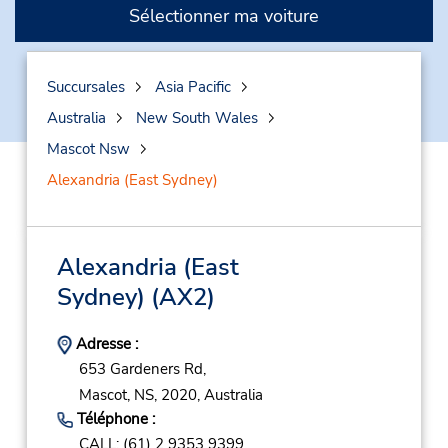
Sélectionner ma voiture
Succursales
Asia Pacific
Australia
New South Wales
Mascot Nsw
Alexandria (East Sydney)
Alexandria (East
Sydney)
(AX2)
Adresse :
653 Gardeners Rd,
Mascot,
NS,
2020,
Australia
Téléphone :
CALL: (61) 2 9353 9399