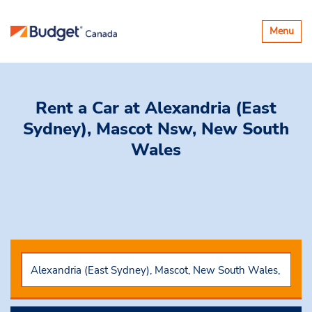
Basculer
Menu
la
navigatio
Rent a Car
at Alexandria (East
Sydney), Mascot Nsw, New South
Wales