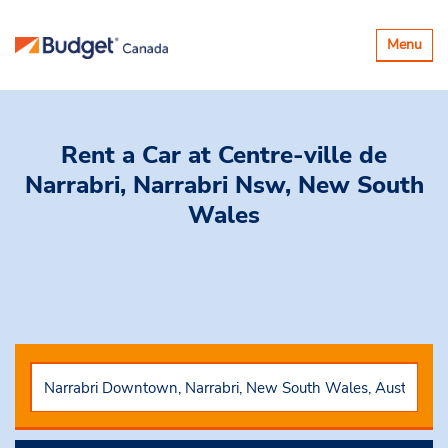
Basculer
Menu
la
navigatio
Rent a Car
at Centre-ville de
Narrabri, Narrabri Nsw, New South
Wales