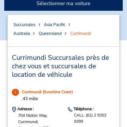
Sélectionner ma voiture
Succursales
Asia Pacific
Australia
Queensland
Currimundi
Currimundi Succursales près de
chez vous et succursales de
location de véhicule
Currimundi (Sunshine Coast)
1
.43 mille
Adresse :
Téléphone :
CALL: (61) 2 9353
704 Nicklin Way,
9399
Currimundi,