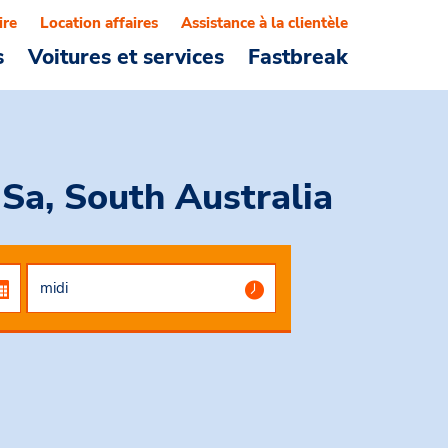
ire
Location affaires
Assistance à la clientèle
s
Voitures et services
Fastbreak
 Sa, South Australia