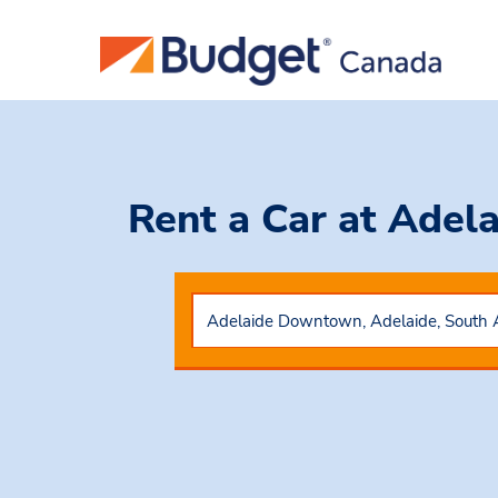
Rent a Car
at Adela