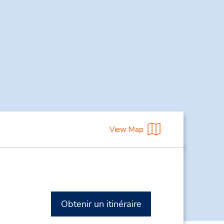
View Map
Obtenir un itinéraire