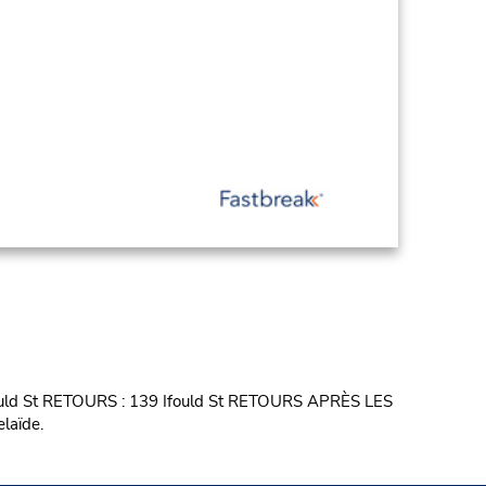
Ifould St RETOURS : 139 Ifould St RETOURS APRÈS LES
laïde.