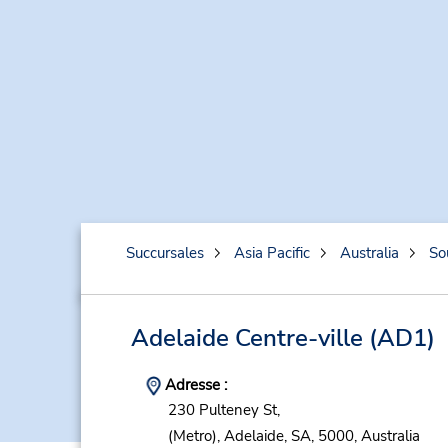
Succursales
Asia Pacific
Australia
So
Adelaide Centre-ville
(AD1)
Adresse :
230 Pulteney St,
(Metro),
Adelaide,
SA,
5000,
Australia