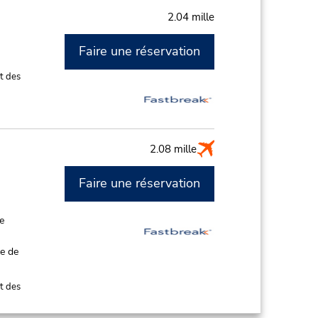
2.04 mille
Faire une réservation
t des
2.08 mille
Faire une réservation
de
ce de
t des