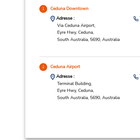
Ceduna Downtown
1
Adresse :
Via Ceduna Airport,
Eyre Hwy,
Ceduna,
South Australia,
5690,
Australia
Ceduna Airport
2
Adresse :
Terminal Building,
Eyre Hwy,
Ceduna,
South Australia,
5690,
Australia