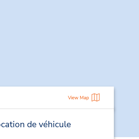
View Map
cation de véhicule