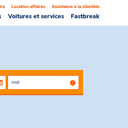
ire
Location affaires
Assistance à la clientèle
s
Voitures et services
Fastbreak