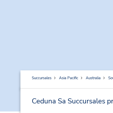
Succursales
Asia Pacific
Australia
So
Ceduna Sa Succursales prè