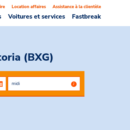
ire
Location affaires
Assistance à la clientèle
s
Voitures et services
Fastbreak
toria (BXG)