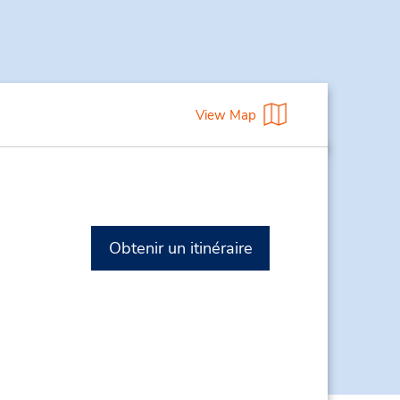
View Map
Obtenir un itinéraire