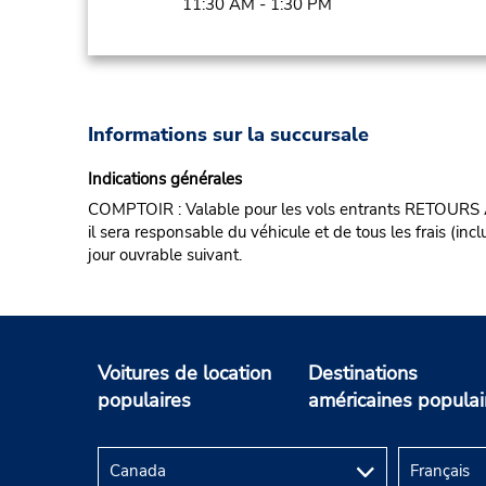
11:30 AM - 1:30 PM
Informations sur la succursale
Indications générales
COMPTOIR : Valable pour les vols entrants RETOURS AP
il sera responsable du véhicule et de tous les frais (in
jour ouvrable suivant.
Voitures de location
Destinations
populaires
américaines populai