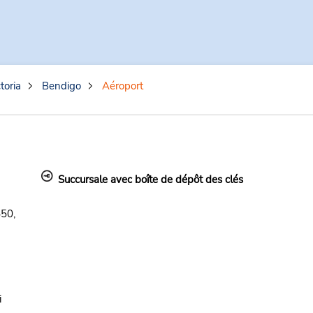
toria
Bendigo
Aéroport
Succursale avec boîte de dépôt des clés
50,
i