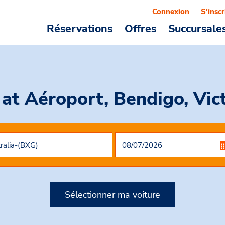
Connexion
S'inscr
Réservations
Offres
Succursale
r
at Aéroport, Bendigo, Vic
Sélectionner ma voiture