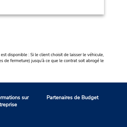
onible : Si le client choisit de laisser le véhicule,
es de fermeture) jusqu’à ce que le contrat soit abrogé le
ormations sur
Partenaires de Budget
treprise