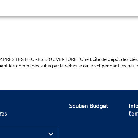
RÈS LES HEURES D’OUVERTURE : Une boîte de dépôt des clés est disp
cluant les dommages subis par le véhicule ou le vol pendant les heur
Soutien Budget
Inf
res
l'en