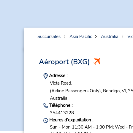
Succursales
Asia Pacific
Australia
Vic
Aéroport
(BXG)
Adresse :
Victa Road,
(Airline Passengers Only),
Bendigo,
VI,
35
Australia
Téléphone :
354413228
Heures d'exploitation :
Sun - Mon 11:30 AM - 1:30 PM; Wed - Fr