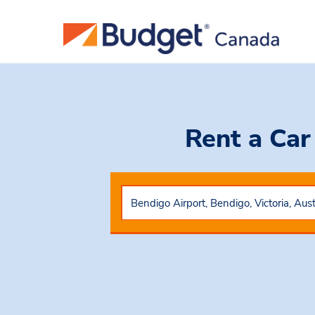
Rent a Ca