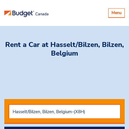
Basculer
Menu
la
navigatio
Rent a Car
at Hasselt/Bilzen, Bilzen,
Belgium