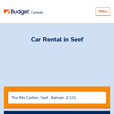
Basculer
Menu
la
navigatio
Car Rental
in Seef