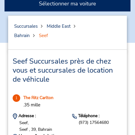
Sélectionner ma voiture
Succursales
Middle East
Bahrain
Seef
Seef Succursales près de chez
vous et succursales de location
de véhicule
The Ritz Carlton
1
.35 mille
Adresse :
Téléphone :
(973) 17564680
Seef,
Seef ,
39,
Bahrain