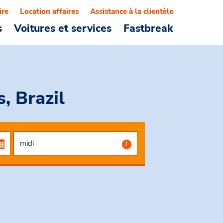
ire
Location affaires
Assistance à la clientèle
s
Voitures et services
Fastbreak
, Brazil