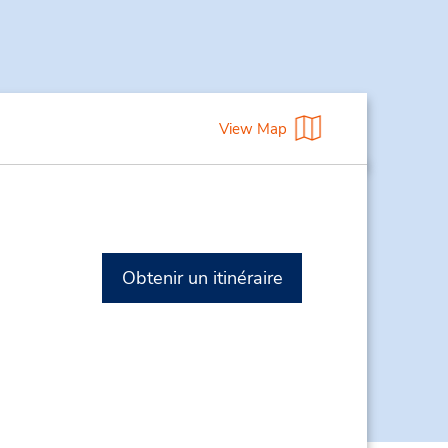
View Map
Obtenir un itinéraire