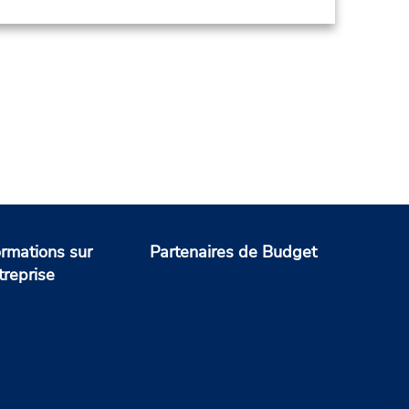
ormations sur
Partenaires de Budget
treprise