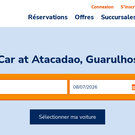
Connexion
S'inscr
Réservations
Offres
Succursale
 Car
at Atacadao, Guarulhos
Sélectionner ma voiture