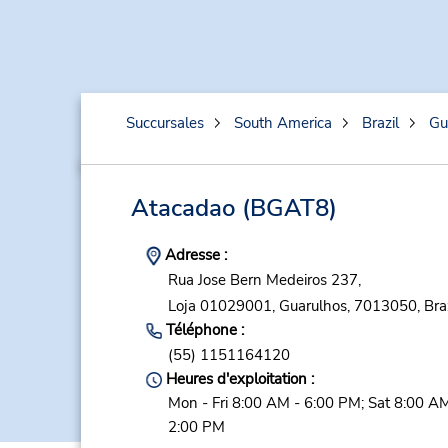
Succursales
South America
Brazil
Gu
Atacadao
(BGAT8)
Adresse :
Rua Jose Bern Medeiros 237,
Loja 01029001,
Guarulhos,
7013050,
Bra
Téléphone :
(55) 1151164120
Heures d'exploitation :
Mon - Fri 8:00 AM - 6:00 PM; Sat 8:00 AM
2:00 PM