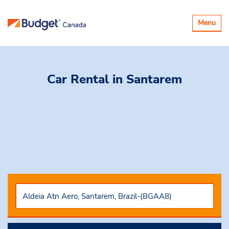
Basculer
Menu
la
navigatio
Car Rental
in Santarem