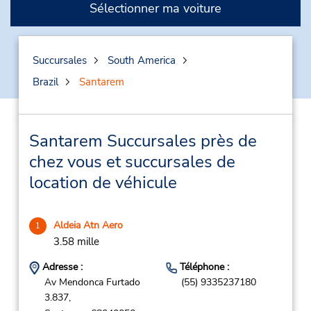
Sélectionner ma voiture
Succursales
South America
Brazil
Santarem
Santarem Succursales près de
chez vous et succursales de
location de véhicule
Aldeia Atn Aero
1
3.58 mille
Adresse :
Téléphone :
Av Mendonca Furtado
(55) 9335237180
3.837,