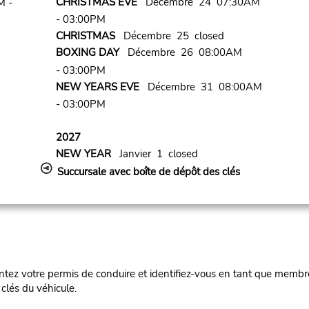
CHRISTMAS EVE
Décembre 24 07:30AM
M -
- 03:00PM
CHRISTMAS
Décembre 25 closed
BOXING DAY
Décembre 26 08:00AM
- 03:00PM
NEW YEARS EVE
Décembre 31 08:00AM
- 03:00PM
2027
NEW YEAR
Janvier 1 closed
Succursale avec boîte de dépôt des clés
ez votre permis de conduire et identifiez-vous en tant que membre
clés du véhicule.