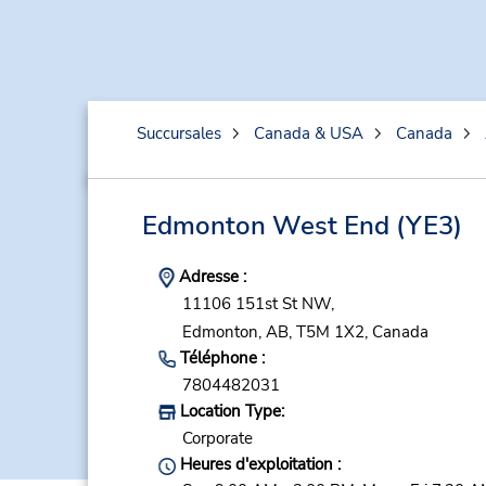
Succursales
Canada & USA
Canada
Edmonton West End
(YE3)
Adresse :
11106 151st St NW,
Edmonton,
AB,
T5M 1X2,
Canada
Téléphone :
7804482031
Location Type:
Corporate
Heures d'exploitation :