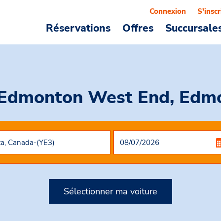
Connexion
S'inscr
Réservations
Offres
Succursale
 Edmonton West End, Edmo
Sélectionner ma voiture