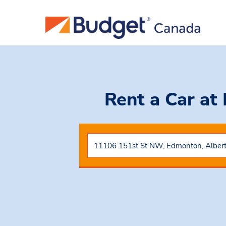
Rent a Car
at