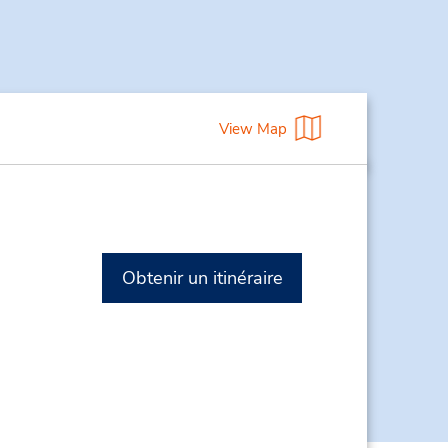
View Map
Obtenir un itinéraire