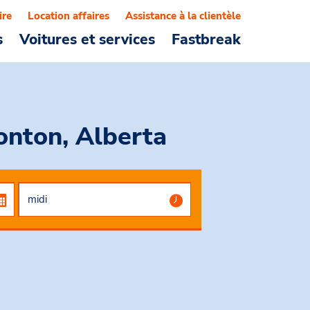
ire
Location affaires
Assistance à la clientèle
s
Voitures et services
Fastbreak
nton, Alberta