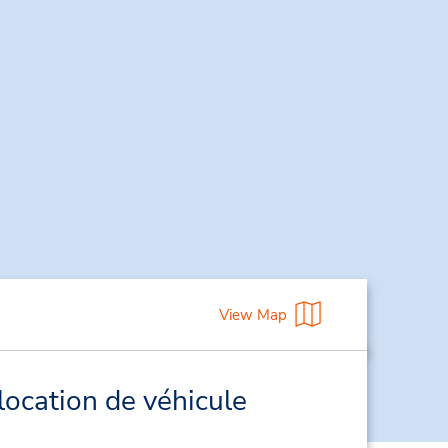
View Map
location de véhicule