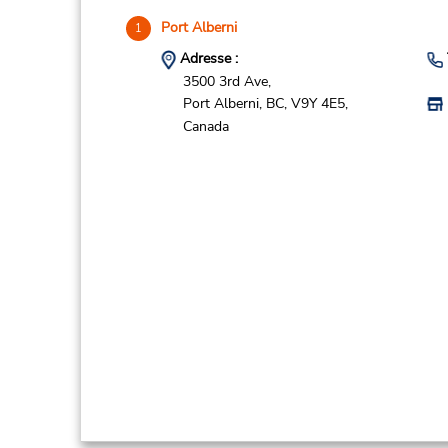
Port Alberni
1
Adresse :
3500 3rd Ave,
Port Alberni,
BC,
V9Y 4E5,
Canada