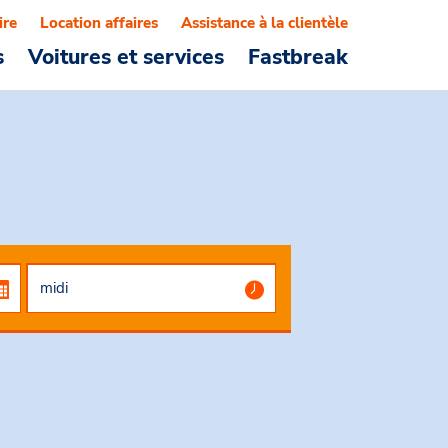
ire
Location affaires
Assistance à la clientèle
s
Voitures et services
Fastbreak