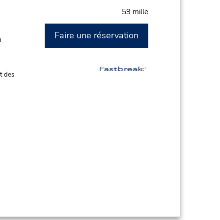
.59 mille
Faire une réservation
 -
t des