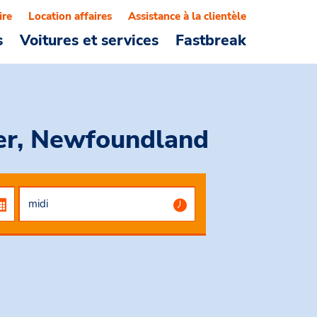
ire
Location affaires
Assistance à la clientèle
s
Voitures et services
Fastbreak
der, Newfoundland