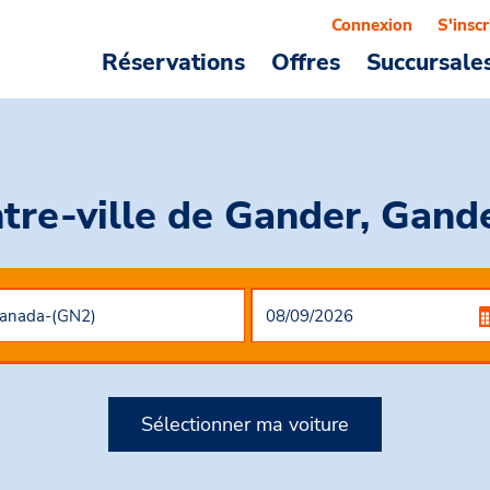
Connexion
S'inscr
Réservations
Offres
Succursale
ntre-ville de Gander, Gan
Sélectionner ma voiture