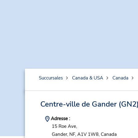
Succursales
Canada & USA
Canada
Centre-ville de Gander
(GN2
Adresse :
15 Roe Ave,
Gander,
NF,
A1V 1W8,
Canada