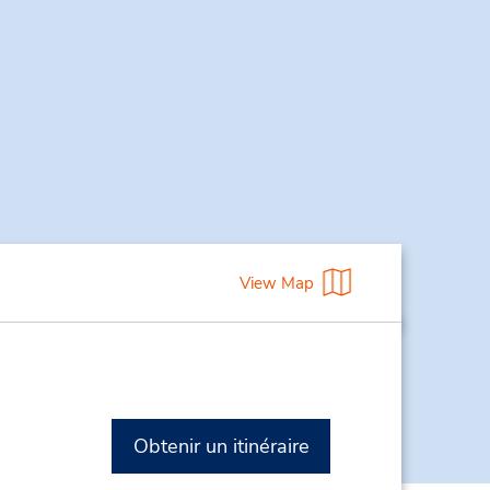
View Map
Obtenir un itinéraire