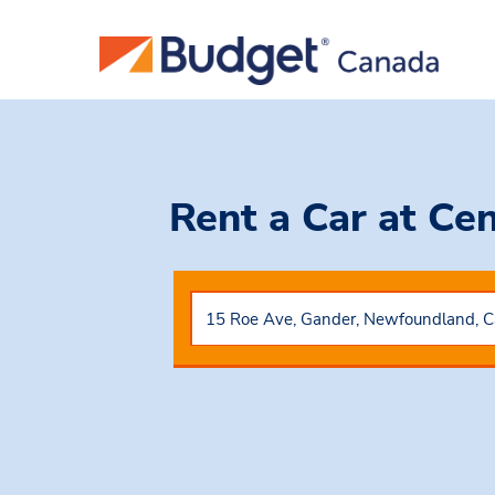
Rent a Car
at Ce