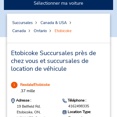
Sélectionner ma voiture
Succursales
Canada & USA
Canada
Ontario
Etobicoke
Etobicoke Succursales près de
chez vous et succursales de
location de véhicule
Rexdale/Etobicoke
1
.37 mille
Adresse :
Téléphone :
4162498335
19 Belfield Rd,
Location Type:
Etobicoke,
ON,