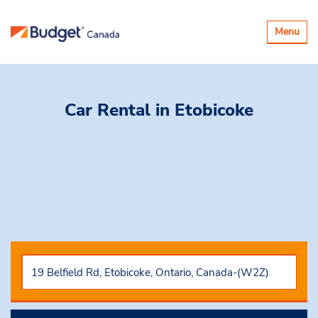
Basculer
Menu
la
navigatio
Car Rental
in Etobicoke