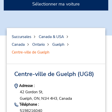
Sélectionner ma voiture
Succursales
Canada & USA
Canada
Ontario
Guelph
Centre-ville de Guelph
Centre-ville de Guelph
(UG8)
Adresse :
42 Gordon St,
Guelph,
ON,
N1H 4H3,
Canada
Téléphone :
5198216040