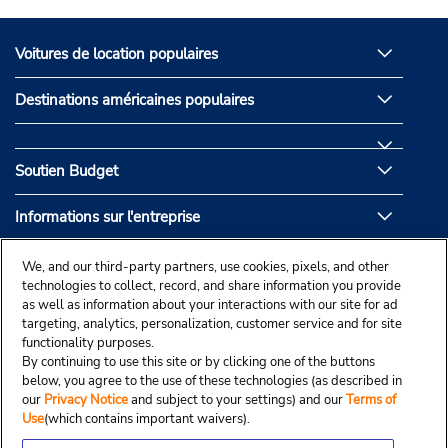
Voitures de location populaires
Destinations américaines populaires
Soutien Budget
Informations sur l'entreprise
Partenaires de Budget
We, and our third-party partners, use cookies, pixels, and other
technologies to collect, record, and share information you provide
as well as information about your interactions with our site for ad
targeting, analytics, personalization, customer service and for site
functionality purposes.
By continuing to use this site or by clicking one of the buttons
below, you agree to the use of these technologies (as described in
our
Privacy Notice
and subject to your settings) and our
Terms of
Use
(which contains important waivers).