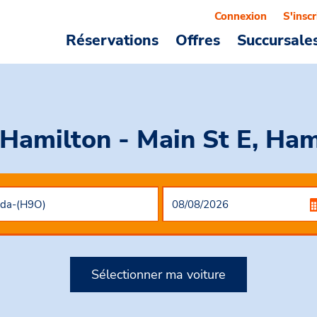
Connexion
S'inscr
Réservations
Offres
Succursale
 Hamilton - Main St E, Ham
Sélectionner ma voiture