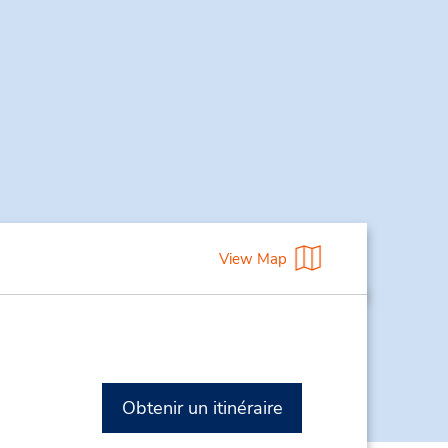
View Map
Obtenir un itinéraire