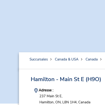
Succursales
Canada & USA
Canada
Hamilton - Main St E
(H9O)
Adresse :
237 Main St E,
Hamilton,
ON,
L8N 1H4,
Canada