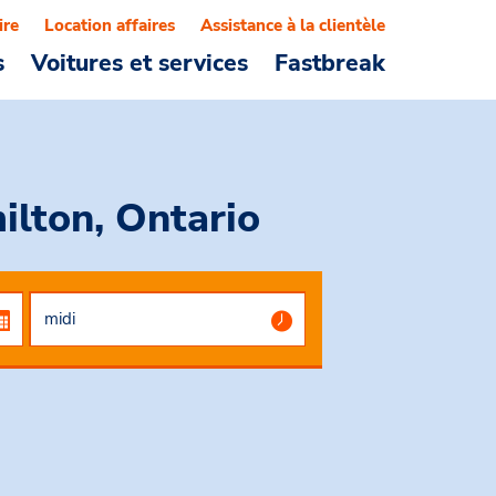
ire
Location affaires
Assistance à la clientèle
s
Voitures et services
Fastbreak
ilton, Ontario