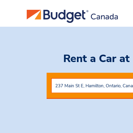
Rent a Car
at