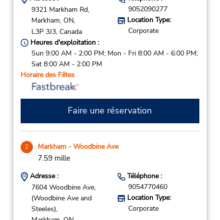
9052090277
9321 Markham Rd,
Location Type:
Markham,
ON,
Corporate
L3P 3J3,
Canada
Heures d'exploitation :
Sun 9:00 AM - 2:00 PM; Mon - Fri 8:00 AM - 6:00 PM;
Sat 8:00 AM - 2:00 PM
Horaire des Fêtes
Faire une réservation
Markham - Woodbine Ave
2
7.59 mille
Adresse :
Téléphone :
9054770460
7604 Woodbine Ave,
Location Type:
(Woodbine Ave and
Corporate
Steeles),
Markham,
ON,