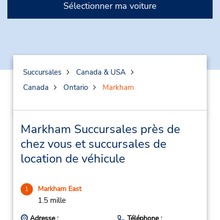
Sélectionner ma voiture
Succursales
Canada & USA
Canada
Ontario
Markham
Markham Succursales près de
chez vous et succursales de
location de véhicule
Markham East
1
1.5 mille
Adresse :
Téléphone :