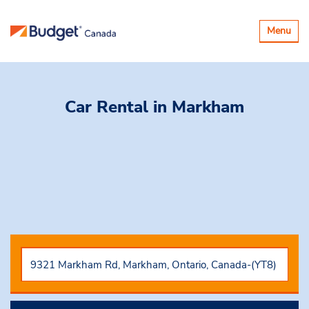
Basculer
Menu
la
navigatio
Car Rental
in Markham