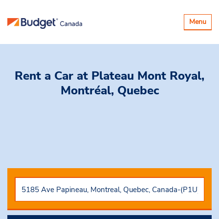
Basculer
Menu
la
navigatio
Rent a Car
at Plateau Mont Royal,
Montréal, Quebec