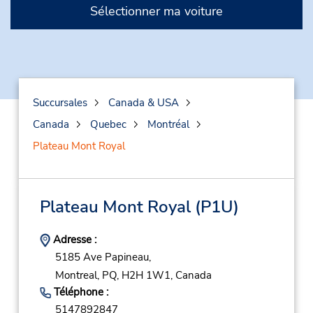
Sélectionner ma voiture
Succursales
Canada & USA
Canada
Quebec
Montréal
Plateau Mont Royal
Plateau Mont Royal
(P1U)
Adresse :
5185 Ave Papineau,
Montreal,
PQ,
H2H 1W1,
Canada
Téléphone :
5147892847