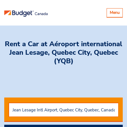
Basculer
Menu
la
navigatio
Rent a Car
at Aéroport international
Jean Lesage, Quebec City, Quebec
(YQB)