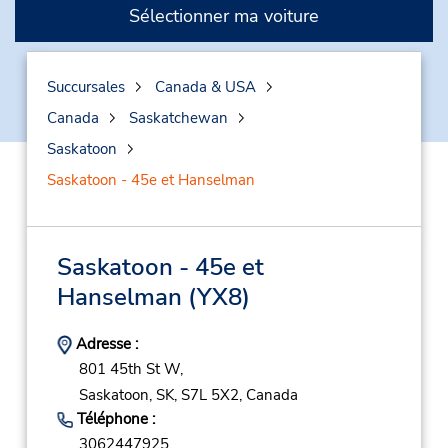
Sélectionner ma voiture
Succursales
Canada & USA
Canada
Saskatchewan
Saskatoon
Saskatoon - 45e et Hanselman
Saskatoon - 45e et
Hanselman
(YX8)
Adresse :
801 45th St W,
Saskatoon,
SK,
S7L 5X2,
Canada
Téléphone :
3062447925