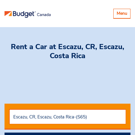
Basculer
Menu
la
navigatio
Rent a Car
at Escazu, CR, Escazu,
Costa Rica