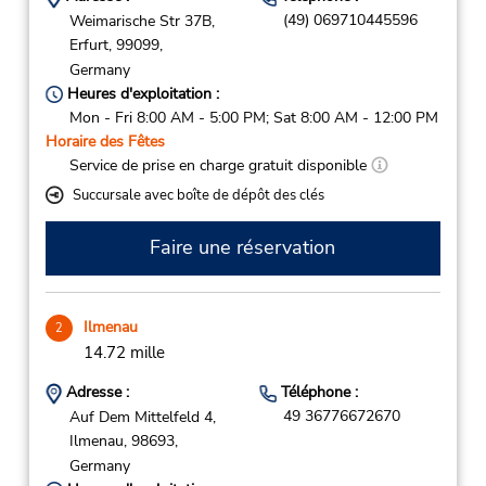
(49) 069710445596
Weimarische Str 37B,
Erfurt,
99099,
Germany
Heures d'exploitation :
Mon - Fri 8:00 AM - 5:00 PM; Sat 8:00 AM - 12:00 PM
Horaire des Fêtes
Service de prise en charge gratuit disponible
Succursale avec boîte de dépôt des clés
Faire une réservation
Ilmenau
2
14.72 mille
Adresse :
Téléphone :
49 36776672670
Auf Dem Mittelfeld 4,
Ilmenau,
98693,
Germany