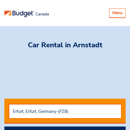
Basculer
Menu
la
navigatio
Car Rental
in Arnstadt