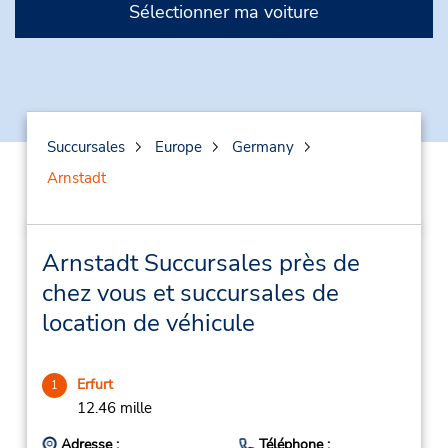
Sélectionner ma voiture
Succursales
Europe
Germany
Arnstadt
Arnstadt Succursales près de
chez vous et succursales de
location de véhicule
Erfurt
1
12.46 mille
Adresse :
Téléphone :