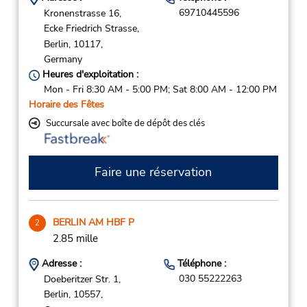
69710445596
Kronenstrasse 16,
Ecke Friedrich Strasse,
Berlin,
10117,
Germany
Heures d'exploitation :
Mon - Fri 8:30 AM - 5:00 PM; Sat 8:00 AM - 12:00 PM
Horaire des Fêtes
Succursale avec boîte de dépôt des clés
Faire une réservation
BERLIN AM HBF P
2
2.85 mille
Adresse :
Téléphone :
030 55222263
Doeberitzer Str. 1,
Berlin,
10557,