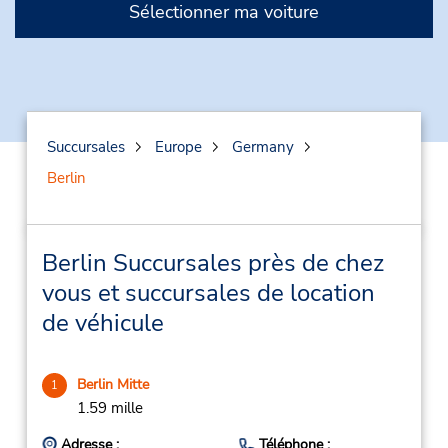
Sélectionner ma voiture
Succursales
Europe
Germany
Berlin
Berlin Succursales près de chez
vous et succursales de location
de véhicule
Berlin Mitte
1
1.59 mille
Adresse :
Téléphone :