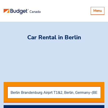
Basculer
Menu
la
navigatio
Car Rental
in Berlin