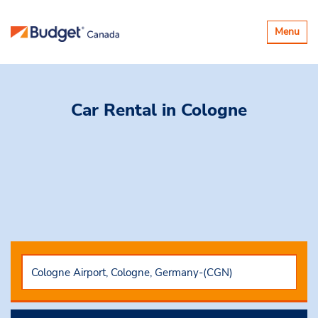
Basculer
Menu
la
navigatio
Car Rental
in Cologne