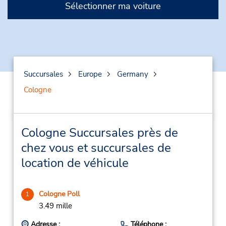
Sélectionner ma voiture
Succursales
Europe
Germany
Cologne
Cologne Succursales près de
chez vous et succursales de
location de véhicule
Cologne Poll
1
3.49 mille
Adresse :
Téléphone :