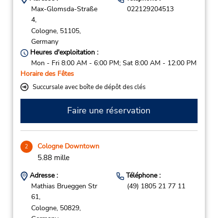
Max-Glomsda-Straße
022129204513
4,
Cologne,
51105,
Germany
Heures d'exploitation :
Mon - Fri 8:00 AM - 6:00 PM; Sat 8:00 AM - 12:00 PM
Horaire des Fêtes
Succursale avec boîte de dépôt des clés
Faire une réservation
Cologne Downtown
2
5.88 mille
Adresse :
Téléphone :
Mathias Brueggen Str
(49) 1805 21 77 11
61,
Cologne,
50829,