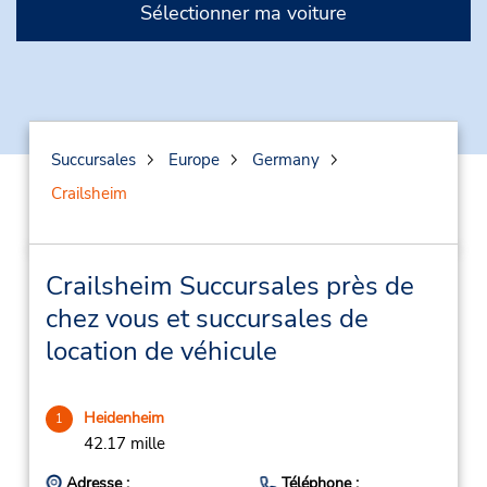
Sélectionner ma voiture
Succursales
Europe
Germany
Crailsheim
Crailsheim Succursales près de
chez vous et succursales de
location de véhicule
Heidenheim
1
42.17 mille
Adresse :
Téléphone :