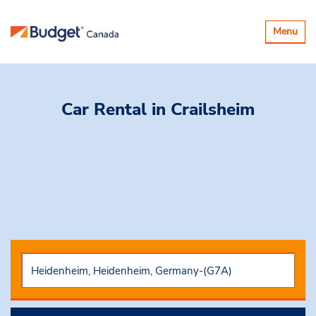
Basculer
Menu
la
navigatio
Car Rental
in Crailsheim