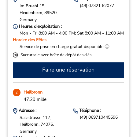
(49) 07321 62077
Im Bruehl 15,
Heidenheim,
89520,
Germany
Heures d'exploitation :
Mon - Fri 8:00 AM - 4:00 PM; Sat 8:00 AM - 11:00 AM
Horaire des Fêtes
Service de prise en charge gratuit disponible
Succursale avec boîte de dépôt des clés
Faire une réservation
Heilbronn
2
47.29 mille
Adresse :
Téléphone :
(49) 069710445596
Salzstrasse 112,
Heilbronn,
74076,
Germany