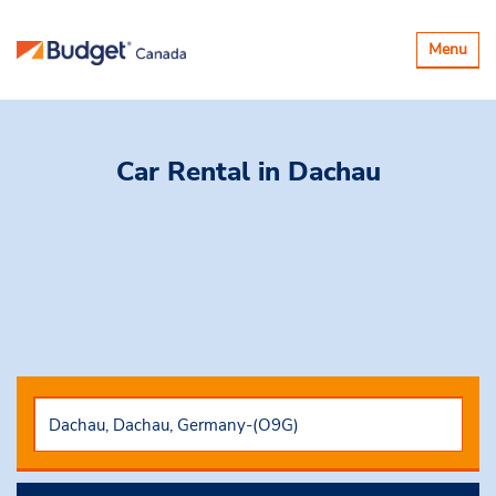
Basculer
Menu
la
navigatio
Car Rental
in Dachau