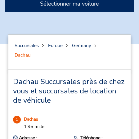
Sélectionner ma voiture
Succursales
Europe
Germany
Dachau
Dachau Succursales près de chez
vous et succursales de location
de véhicule
Dachau
1
1.96 mille
Adresse :
Téléphone :