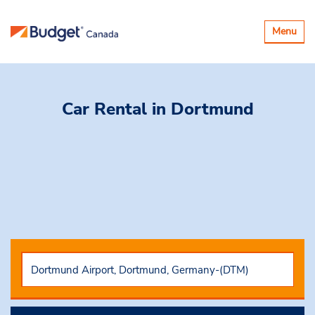
Basculer
Menu
la
navigatio
Car Rental
in Dortmund