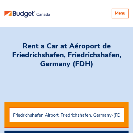
Basculer
Menu
la
navigatio
Rent a Car
at Aéroport de
Friedrichshafen, Friedrichshafen,
Germany (FDH)