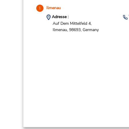
Ilmenau
1
Adresse :
Auf Dem Mittelfeld 4,
Ilmenau,
98693,
Germany