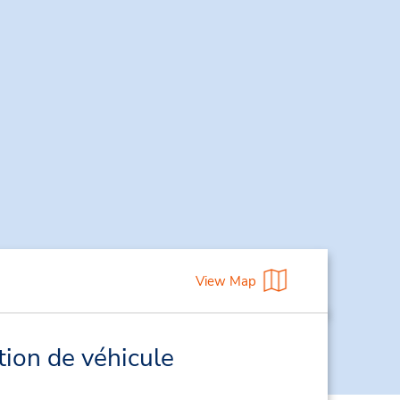
View Map
tion de véhicule