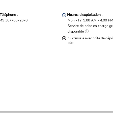
Téléphone :
Heures d'exploitation :
49 36776672670
Mon - Fri 9:00 AM - 4:00 P
Service de prise en charge gr
disponible
Succursale avec boîte de dépô
clés