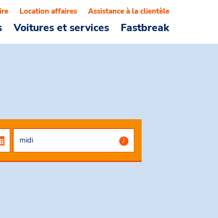
ire
Location affaires
Assistance à la clientèle
s
Voitures et services
Fastbreak