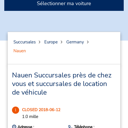
Sélectionner ma voiture
Succursales
Europe
Germany
Nauen
Nauen Succursales près de chez
vous et succursales de location
de véhicule
CLOSED 2018-06-12
1
1.0 mille
Adresse :
Téléphone :