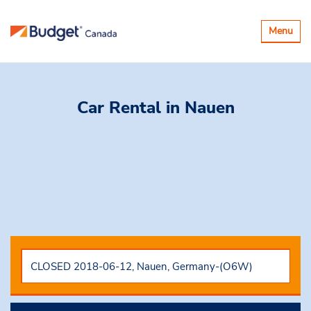
Basculer
Menu
la
navigatio
Car Rental
in Nauen