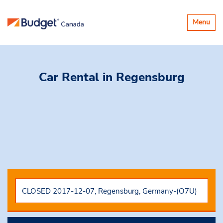
Basculer
Menu
la
navigatio
Car Rental
in Regensburg