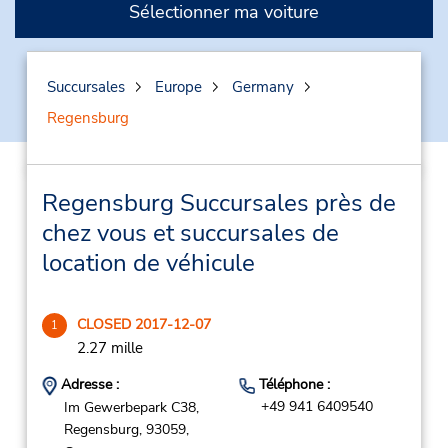
Sélectionner ma voiture
Succursales
Europe
Germany
Regensburg
Regensburg Succursales près de
chez vous et succursales de
location de véhicule
CLOSED 2017-12-07
1
2.27 mille
Adresse :
Téléphone :
+49 941 6409540
Im Gewerbepark C38,
Regensburg,
93059,