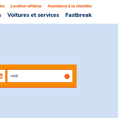
ire
Location affaires
Assistance à la clientèle
s
Voitures et services
Fastbreak