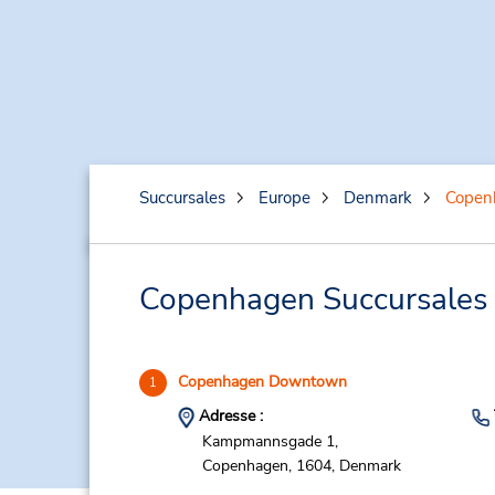
Succursales
Europe
Denmark
Copen
Copenhagen Succursales p
Copenhagen Downtown
1
Adresse :
Kampmannsgade 1,
Copenhagen,
1604,
Denmark