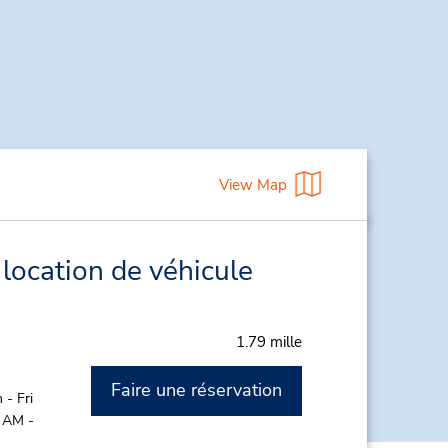
View Map
location de véhicule
1.79 mille
Faire une réservation
- Fri
0 AM -