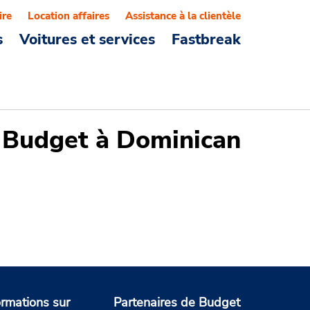
ire
Location affaires
Assistance à la clientèle
s
Voitures et services
Fastbreak
s Budget à Dominican
ormations sur
Partenaires de Budget