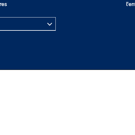
res
l'en