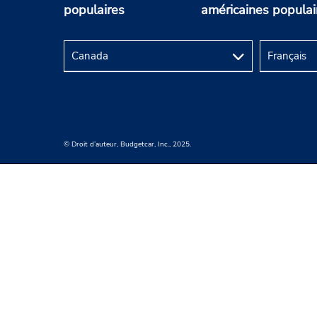
populaires
américaines populai
© Droit d’auteur, Budgetcar, Inc., 2025.