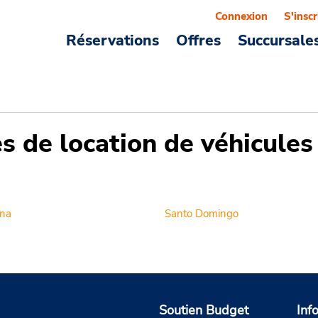
Connexion
S'inscr
Réservations
Offres
Succursale
es de location de véhicule
na
Santo Domingo
Soutien Budget
Inf