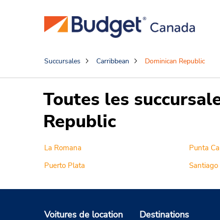
Succursales
Carribbean
Dominican Republic
Toutes les succursal
Republic
La Romana
Punta Ca
Puerto Plata
Santiago
Voitures de location
Destinations