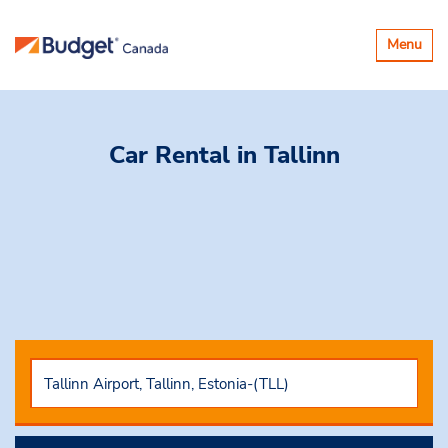
Basculer
Menu
la
navigatio
Car Rental
in Tallinn