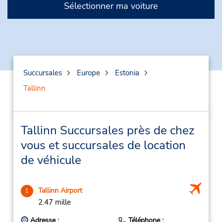
Sélectionner ma voiture
Succursales
Europe
Estonia
Tallinn
Tallinn Succursales près de chez
vous et succursales de location
de véhicule
Tallinn Airport
1
2.47 mille
Adresse :
Téléphone :