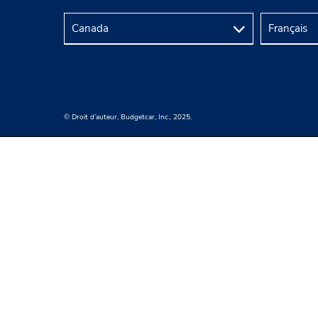
© Droit d’auteur, Budgetcar, Inc., 2025.