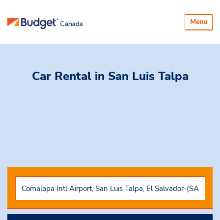
Basculer
Menu
la
navigatio
Car Rental
in San Luis Talpa