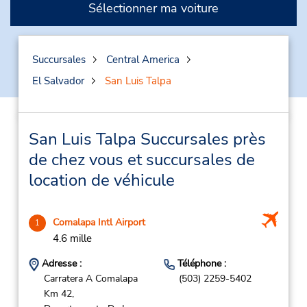
Sélectionner ma voiture
Succursales
Central America
El Salvador
San Luis Talpa
San Luis Talpa Succursales près
de chez vous et succursales de
location de véhicule
Comalapa Intl Airport
1
4.6 mille
Adresse :
Téléphone :
Carratera A Comalapa
(503) 2259-5402
Km 42,