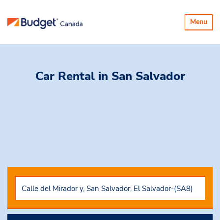
Basculer
Menu
la
navigatio
Car Rental
in San Salvador