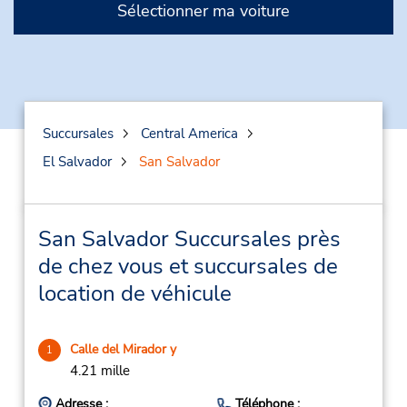
Sélectionner ma voiture
Succursales
Central America
El Salvador
San Salvador
San Salvador Succursales près
de chez vous et succursales de
location de véhicule
Calle del Mirador y
1
4.21 mille
Adresse :
Téléphone :