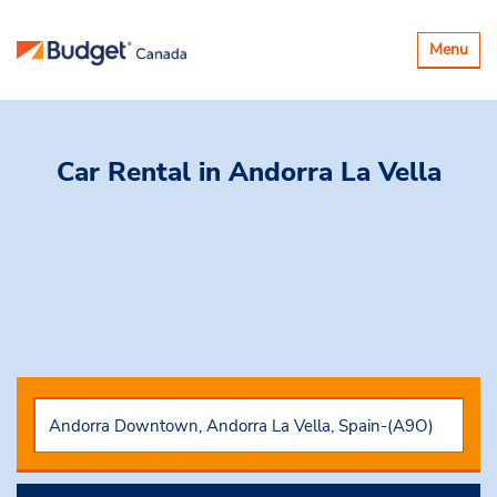
Basculer
Menu
la
navigatio
Car Rental
in Andorra La Vella