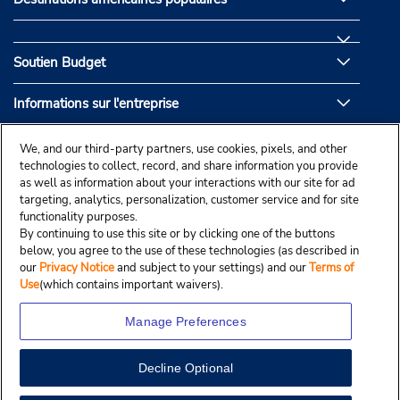
Soutien Budget
Informations sur l'entreprise
Partenaires de Budget
We, and our third-party partners, use cookies, pixels, and other
technologies to collect, record, and share information you provide
as well as information about your interactions with our site for ad
targeting, analytics, personalization, customer service and for site
functionality purposes.
By continuing to use this site or by clicking one of the buttons
below, you agree to the use of these technologies (as described in
our
Privacy Notice
and subject to your settings) and our
Terms of
Use
(which contains important waivers).
Manage Preferences
Decline Optional
© Droit d’auteur, Budgetcar, Inc., 2025.