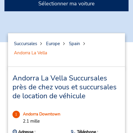
Sélectionner ma voiture
Succursales
Europe
Spain
Andorra La Vella
Andorra La Vella Succursales
près de chez vous et succursales
de location de véhicule
Andorra Downtown
1
2.1 mille
Adresse :
Téléphone :