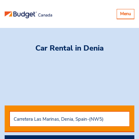
Basculer
Menu
la
navigatio
Car Rental
in Denia