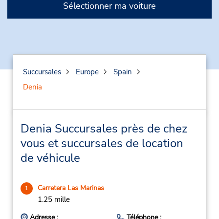
Sélectionner ma voiture
Succursales
Europe
Spain
Denia
Denia Succursales près de chez
vous et succursales de location
de véhicule
Carretera Las Marinas
1
1.25 mille
Adresse :
Téléphone :