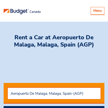
Basculer
Menu
la
navigatio
Rent a Car
at Aeropuerto De
Malaga, Malaga, Spain (AGP)