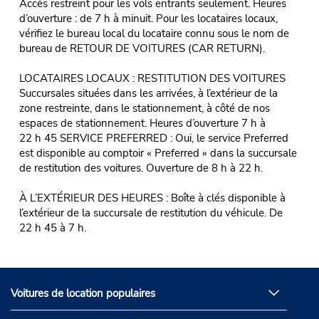
Accès restreint pour les vols entrants seulement. Heures
d’ouverture : de 7 h à minuit. Pour les locataires locaux,
vérifiez le bureau local du locataire connu sous le nom de
bureau de RETOUR DE VOITURES (CAR RETURN).
LOCATAIRES LOCAUX : RESTITUTION DES VOITURES
Succursales situées dans les arrivées, à l’extérieur de la
zone restreinte, dans le stationnement, à côté de nos
espaces de stationnement. Heures d’ouverture 7 h à
22 h 45 SERVICE PREFERRED : Oui, le service Preferred
est disponible au comptoir « Preferred » dans la succursale
de restitution des voitures. Ouverture de 8 h à 22 h.
À L’EXTÉRIEUR DES HEURES : Boîte à clés disponible à
l’extérieur de la succursale de restitution du véhicule. De
22 h 45 à 7 h.
Voitures de location populaires