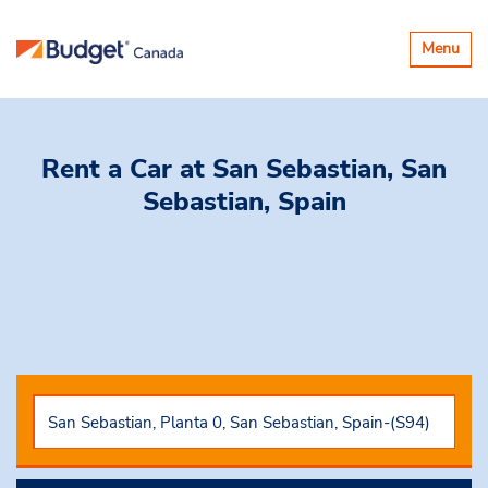
Basculer
Menu
la
navigatio
Rent a Car
at San Sebastian, San
Sebastian, Spain