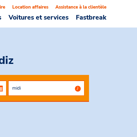
ire
Location affaires
Assistance à la clientèle
s
Voitures et services
Fastbreak
diz