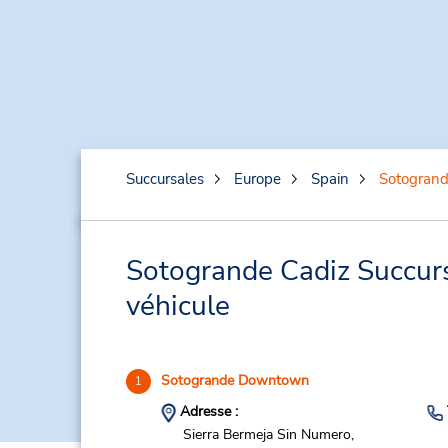
Succursales
Europe
Spain
Sotogrand
Sotogrande Cadiz Succursa
véhicule
Sotogrande Downtown
1
Adresse :
Sierra Bermeja Sin Numero,