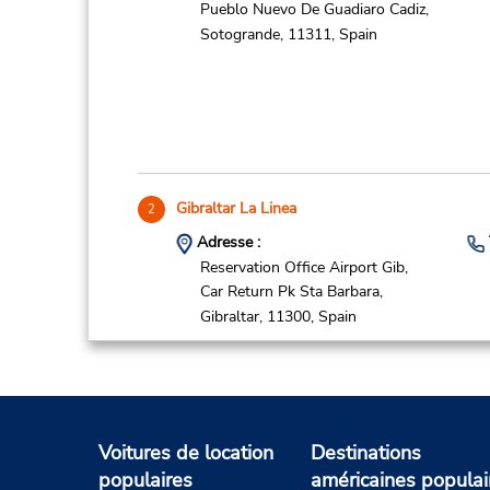
Pueblo Nuevo De Guadiaro Cadiz,
Sotogrande,
11311,
Spain
Gibraltar La Linea
2
Adresse :
Reservation Office Airport Gib,
Car Return Pk Sta Barbara,
Gibraltar,
11300,
Spain
Voitures de location
Destinations
populaires
américaines populai