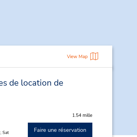
View Map
es de location de
1.54 mille
Faire une réservation
; Sat