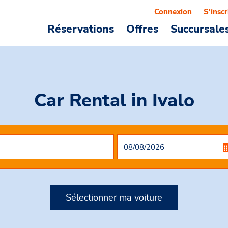
Connexion
S'inscr
Réservations
Offres
Succursale
Car Rental
in Ivalo
Sélectionner ma voiture