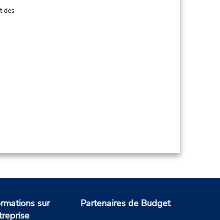
t des
ormations sur
Partenaires de Budget
treprise