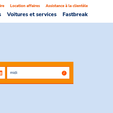
ire
Location affaires
Assistance à la clientèle
s
Voitures et services
Fastbreak