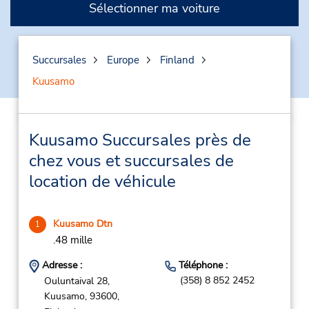
Sélectionner ma voiture
Succursales
Europe
Finland
Kuusamo
Kuusamo Succursales près de
chez vous et succursales de
location de véhicule
Kuusamo Dtn
1
.48 mille
Adresse :
Téléphone :
(358) 8 852 2452
Ouluntaival 28,
Kuusamo,
93600,