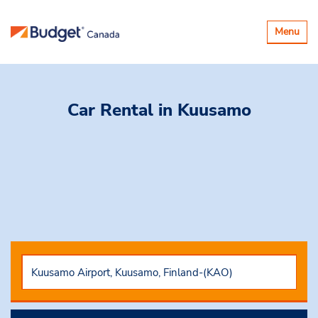
Basculer
Menu
la
navigatio
Car Rental
in Kuusamo