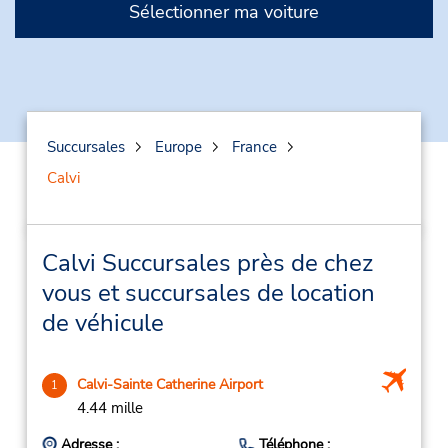
Sélectionner ma voiture
Succursales
Europe
France
Calvi
Calvi Succursales près de chez
vous et succursales de location
de véhicule
Calvi-Sainte Catherine Airport
1
4.44 mille
Adresse :
Téléphone :