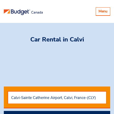
Basculer
Menu
la
navigatio
Car Rental
in Calvi