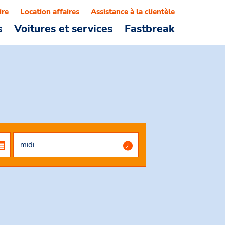
ire
Location affaires
Assistance à la clientèle
s
Voitures et services
Fastbreak